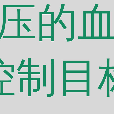
压的
控制目