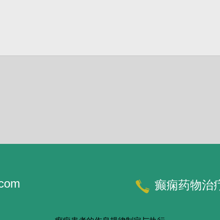
.com
癫痫药物治