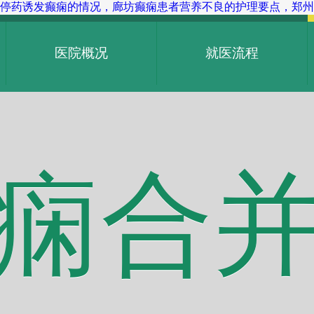
停药诱发癫痫的情况，廊坊癫痫患者营养不良的护理要点，郑州
医院概况
就医流程
痫合