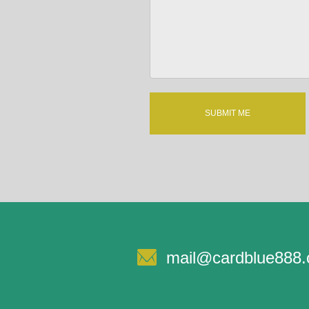
mail@cardblue888