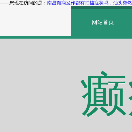
——您现在访问的是：
南昌癫痫发作都有抽搐症状吗，汕头突然
网站首页
癫